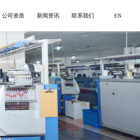
公司资质
新闻资讯
联系我们
EN