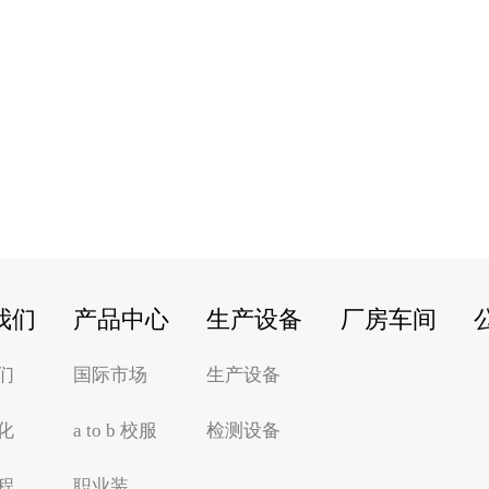
我们
产品中心
生产设备
厂房车间
们
国际市场
生产设备
化
a to b 校服
检测设备
程
职业装