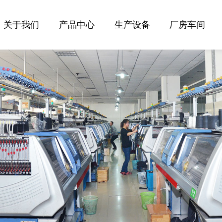
关于我们
产品中心
生产设备
厂房车间