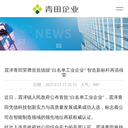
震泽青田荣膺首批镇级"白名单工业企业" 智造新标杆再添殊
荣
日期：2025/2/21 15:51:15 人气：999
近日，震泽镇人民政府公布首批"白名单工业企业"，震泽青
田凭借科技创新实力与高质量发展成果成功入选，标志着公
司在智能制造领域的领先地位再获权威认证。
此次入选是政府对公司综合实力的高度认可。震泽青田将持