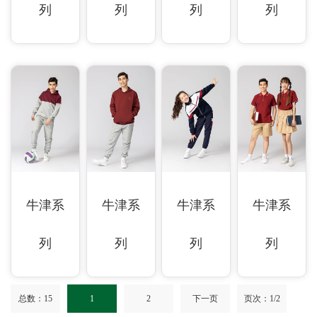
列
列
列
列
牛津系
牛津系
牛津系
牛津系
列
列
列
列
总数：15
1
2
下一页
页次：1/2